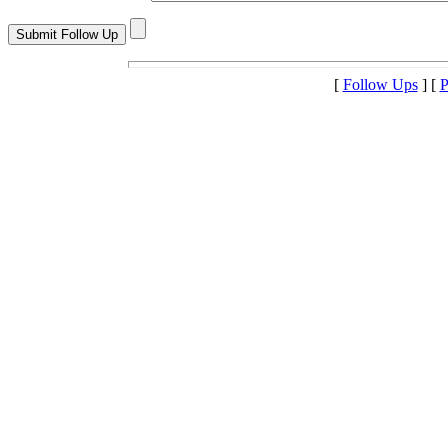
[
Follow Ups
] [
P