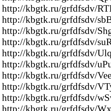
http://kbgtk.ru/grfdfsdv/
http://kbgtk.ru/grfdfsdv/
http://kbgtk.ru/grfdfsdv/S
http://kbgtk.ru/grfdfsdv
http://kbgtk.ru/grfdfsdv/
http://kbgtk.ru/grfdfsdv
http://kbgtk.ru/grfdfsdv/
http://kbgtk.ru/grfdfsdv/
http://kbgtk.ru/grfdfsdv
http://kbgtk.ru/grfdfsdv