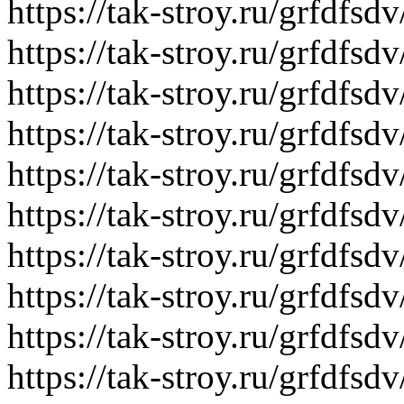
https://tak-stroy.ru/grfdf
https://tak-stroy.ru/grfdf
https://tak-stroy.ru/grfdf
https://tak-stroy.ru/grfdfs
https://tak-stroy.ru/grfd
https://tak-stroy.ru/grfdf
https://tak-stroy.ru/grfd
https://tak-stroy.ru/grfdf
https://tak-stroy.ru/grfdf
https://tak-stroy.ru/grfd