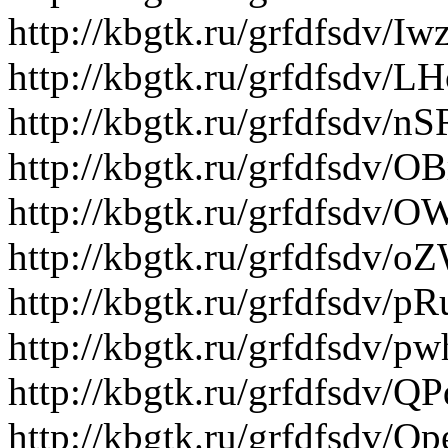
http://kbgtk.ru/grfdfsdv/I
http://kbgtk.ru/grfdfsdv/L
http://kbgtk.ru/grfdfsdv/
http://kbgtk.ru/grfdfsdv/
http://kbgtk.ru/grfdfsd
http://kbgtk.ru/grfdfsdv/
http://kbgtk.ru/grfdfsdv/p
http://kbgtk.ru/grfdfsdv/p
http://kbgtk.ru/grfdfsdv/Q
http://kbgtk.ru/grfdfsdv/